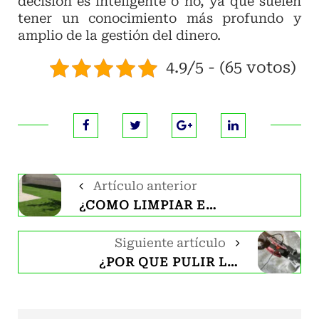
decisión es inteligente o no, ya que suelen
tener un conocimiento más profundo y
amplio de la gestión del dinero.
4.9/5 - (65 votos)
Artículo anterior
¿CÓMO LIMPIAR EL CÉSPED ARTIFICIAL?
Siguiente artículo
¿POR QUÉ PULIR LOS SUELOS DE HORMIGÓN?