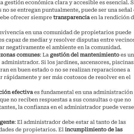
na gestión económica clara y accesible es esencial. S
s no se entregan puntualmente, puede ser una señal
debe ofrecer siempre
transparencia
en la rendición 
onvivencia en una comunidad de propietarios puede
es capaz de mediar y resolver disputas entre vecino
ar negativamente el ambiente en la comunidad.
s zonas comunes
: La
gestión del mantenimiento
es u
administrador. Si los jardines, ascensores, piscinas
an en buen estado o no se realizan reparaciones a
r rápidamente y ser más costosos de resolver en el
ión efectiva
es fundamental en una administración
n que no reciben respuestas a sus consultas o que no
antes, la confianza en el administrador puede verse
igente
: El administrador debe estar al tanto de las
dades de propietarios. El
incumplimiento de las