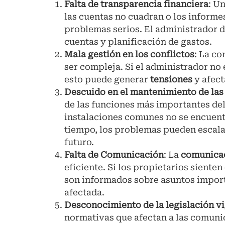
Falta de transparencia financiera
: U
las cuentas no cuadran o los informe
problemas serios. El administrador 
cuentas y planificación de gastos.
Mala gestión en los conflictos
: La c
ser compleja. Si el administrador no 
esto puede generar
tensiones
y afect
Descuido en el mantenimiento de la
de las funciones más importantes del 
instalaciones comunes no se encuentr
tiempo, los problemas pueden escala
futuro.
Falta de Comunicación
: La
comunicac
eficiente. Si los propietarios siente
son informados sobre asuntos import
afectada.
Desconocimiento de la legislación v
normativas que afectan a las comuni