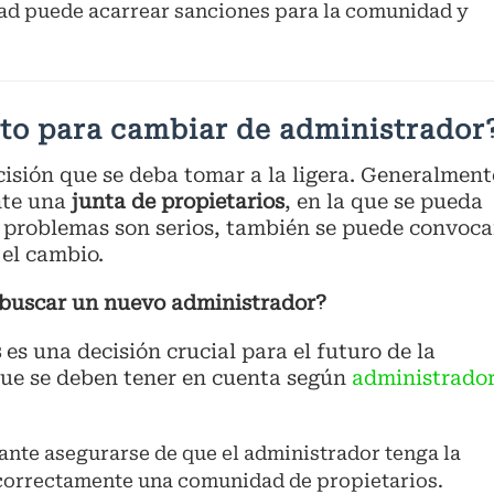
idad puede acarrear sanciones para la comunidad y
to para cambiar de administrador
isión que se deba tomar a la ligera. Generalment
nte una
junta de propietarios
, en la que se pueda
los problemas son serios, también se puede convoca
el cambio.
 buscar un nuevo administrador?
s
es una decisión crucial para el futuro de la
que se deben tener en cuenta según
administrado
ante asegurarse de que el administrador tenga la
correctamente una comunidad de propietarios.