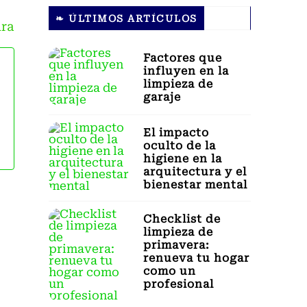
❧ ÚLTIMOS ARTÍCULOS
ura
Factores que
influyen en la
limpieza de
garaje
El impacto
oculto de la
higiene en la
arquitectura y el
bienestar mental
Checklist de
limpieza de
primavera:
renueva tu hogar
como un
profesional